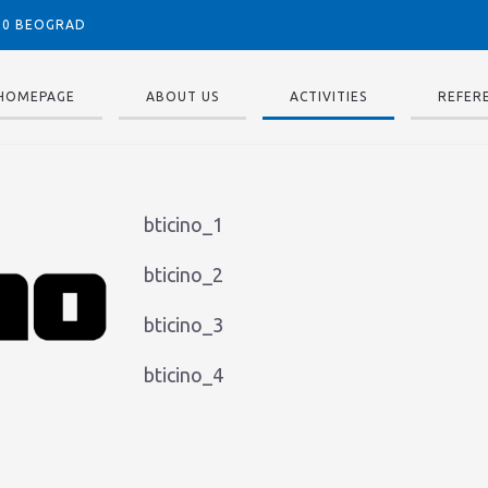
050 BEOGRAD
HOMEPAGE
ABOUT US
ACTIVITIES
REFER
bticino_1
bticino_2
bticino_3
bticino_4