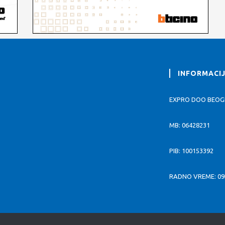
INFORMACI
EXPRO DOO BEO
MB: 06428231
PIB: 100153392
RADNO VREME: 09