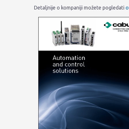
Detaljnije o kompaniji možete pogledati
o