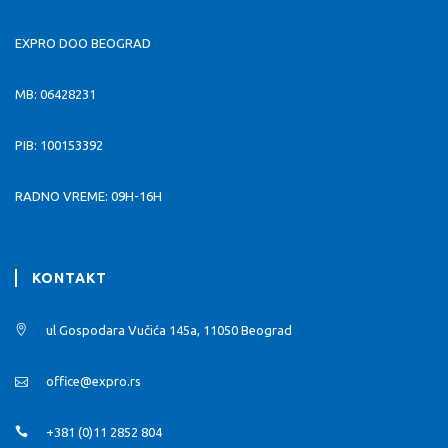
EXPRO DOO BEOGRAD
MB: 06428231
PIB: 100153392
RADNO VREME: 09H-16H
KONTAKT
ul Gospodara Vučića 145a, 11050 Beograd
office@expro.rs
+381 (0)11 2852 804