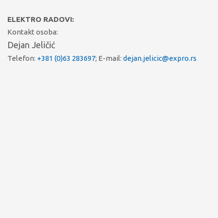
ELEKTRO RADOVI:
Kontakt osoba:
Dejan Jeličić
Telefon:
+381 (0)63 283697
; E-mail:
dejan.jelicic@expro.rs