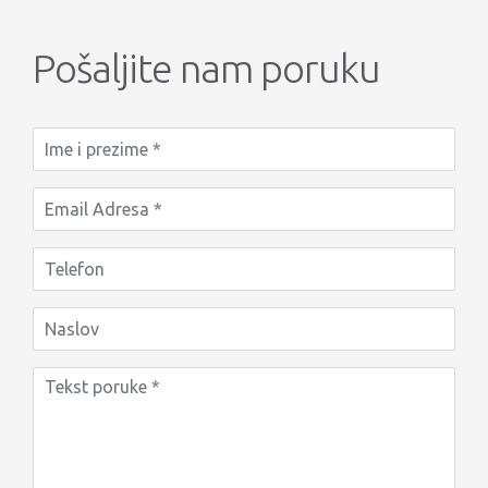
Pošaljite nam poruku