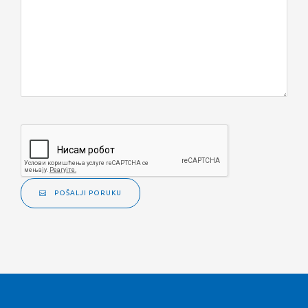
POŠALJI PORUKU