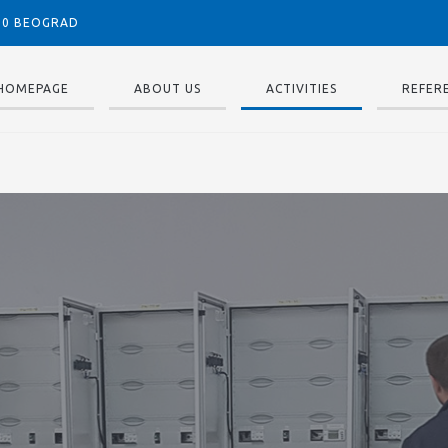
050 BEOGRAD
HOMEPAGE
ABOUT US
ACTIVITIES
REFER