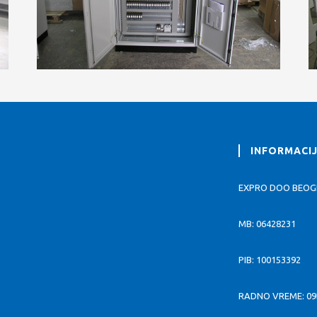
INFORMACI
EXPRO DOO BEO
MB: 06428231
PIB: 100153392
RADNO VREME: 09