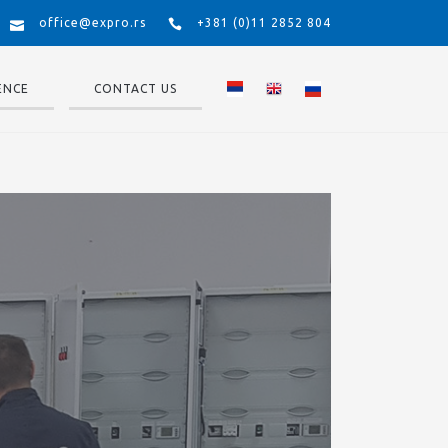
office@expro.rs
+381 (0)11 2852 804
ENCE
CONTACT US